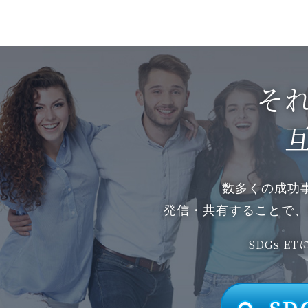
それ
数多くの成功
発信・共有することで、
SDGs E