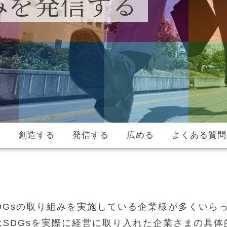
みを発信する
る
創造する
発信する
広める
よくある質問
DGsの取り組みを実施している企業様が多くいら
はSDGsを実際に経営に取り入れた企業さまの具体