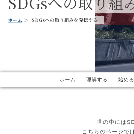
SDGsへの取り組
ホーム
SDGsへの取り組みを発信する
ホーム
理解する
始め
世の中にはS
こちらのページで