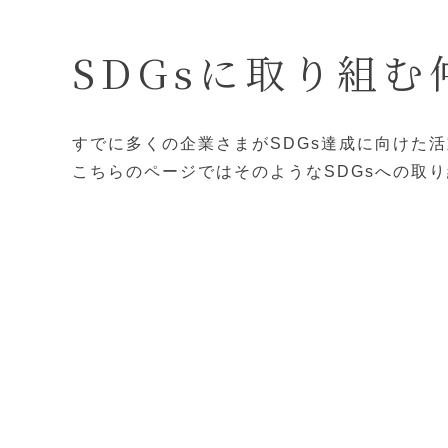
SDGsに取り組む
すでに多くの企業さまがSDGs達成に向けた
こちらのページではそのようなSDGsへの取