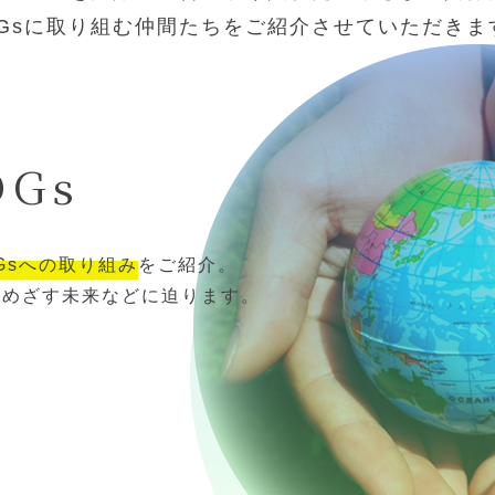
DGsに取り組む仲間たちをご紹介させていただきま
DGs
Gsへの取り組み
をご紹介。
、めざす未来などに迫ります。