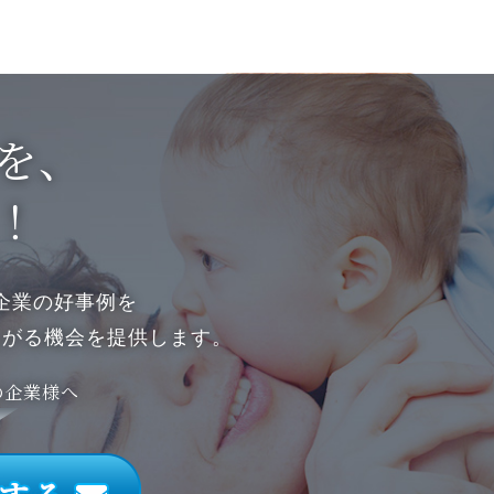
みを、
！
企業の好事例を
ながる機会を提供します。
の企業様へ