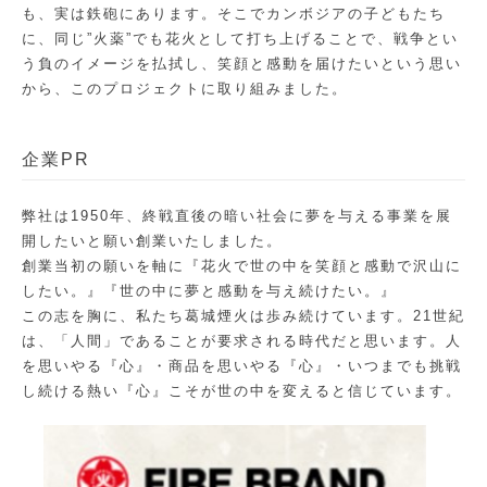
も、実は鉄砲にあります。そこでカンボジアの子どもたち
に、同じ”火薬”でも花火として打ち上げることで、戦争とい
う負のイメージを払拭し、笑顔と感動を届けたいという思い
から、このプロジェクトに取り組みました。
企業PR
弊社は1950年、終戦直後の暗い社会に夢を与える事業を展
開したいと願い創業いたしました。
創業当初の願いを軸に『花火で世の中を笑顔と感動で沢山に
したい。』『世の中に夢と感動を与え続けたい。』
この志を胸に、私たち葛城煙火は歩み続けています。21世紀
は、「人間」であることが要求される時代だと思います。人
を思いやる『心』・商品を思いやる『心』・いつまでも挑戦
し続ける熱い『心』こそが世の中を変えると信じています。