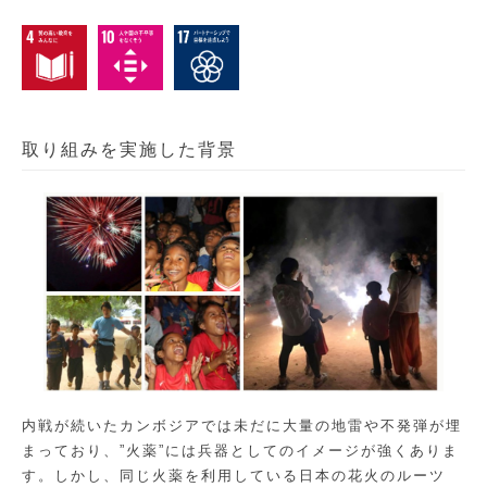
取り組みを実施した背景
内戦が続いたカンボジアでは未だに大量の地雷や不発弾が埋
まっており、”火薬”には兵器としてのイメージが強くありま
す。しかし、同じ火薬を利用している日本の花火のルーツ