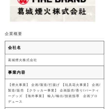
企業概要
会社名
葛城煙火株式会社
事業内容
【煙火事業】 企画/製造/打揚げ 【玩具花火事業】 企画/
製造/販売 【クラッカー事業】 企画販売/香り/パーティ
ーグッズ 【海外事業】 輸入/輸出/技術指導 企画プロ
デュース