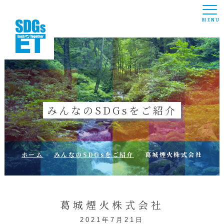
MENU
みんなのSDGsをご紹介
ホーム
みんなのSDGsをご紹介
葛城煙火株式会社
葛城煙火株式会社
2021年7月21日