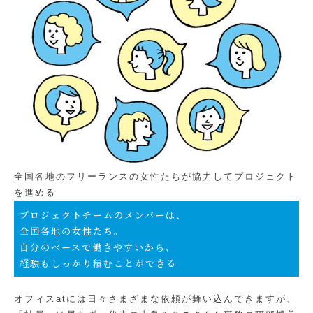
全国各地のフリーランスの女性たちが協力してプロジェクト
を進める
プロジェクトチームのメンバーは、
全国各地の女性たち。
自分のペースで働きやすいから、
経験もしっかり積むことができる
オフィスatには日々さまざまな依頼が舞い込んできますが、