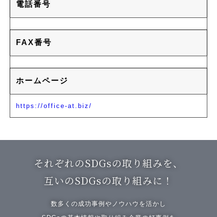
電話番号
FAX番号
ホームページ
https://office-at.biz/
それぞれのSDGsの取り組みを、
互いのSDGsの取り組みに！
数多くの成功事例やノウハウを活かし