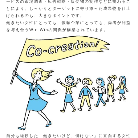
ービスの市場調査・広告戦略・販促物の制作などに携わるこ
とにより、しっかりとターゲットに寄り添った成果物を仕上
げられるのも、大きなポイントです。
働きたい女性にとっても、依頼企業にとっても、両者が利益
を与え合うWin-Winの関係が構築されています。
自分も経験した「働きたいけど、働けない」に直面する女性