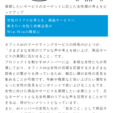
展開したいサービスのターゲットに応じた女性層の考えをピ
ックアップ
女性のリアルな考えを、商品サービスへ
働きたい女性と依頼企業が
Win-Winの関係に
オフィスatのマーケティングサービスの特長のひとつが、
「さまざまな女性のリアルな声や考えを拾い上げ、商品サー
ビスの展開に活かせること」です。
プロジェクトを動かすatメンバーには、多様な女性たちが所
属しており、オフィスatは女性の活躍を応援するさまざまな
団体との繋がりを持っているため、幅広い層の女性の意見を
集めることが可能です。年齢や職業など拾い上げたい属性を
もった女性の意見をピンポイントで拾い上げることもでき、
女性に向けた商品やサービスを展開したい企業にとって、主
なターゲットとなる女性層のリアルな声を活用することがで
きるは、得がたいメリットとなっています。
また、atメンバーの女性たちが、「自分ごと」として商品サ