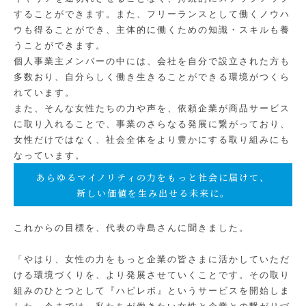
することができます。また、フリーランスとして働くノウハ
ウも得ることができ、主体的に働くための知識・スキルも養
うことができます。
個人事業主メンバーの中には、会社を自分で設立された方も
多数おり、自分らしく働き生きることができる環境がつくら
れています。
また、そんな女性たちの力や声を、依頼企業が商品サービス
に取り入れることで、事業のさらなる発展に繋がっており、
女性だけではなく、社会全体をより豊かにする取り組みにも
なっています。
あらゆるマイノリティの力をもっと社会に届けて、
新しい価値を生み出せる未来に。
これからの目標を、代表の寺島さんに聞きました。
「やはり、女性の力をもっと企業の皆さまに活かしていただ
ける環境づくりを、より発展させていくことです。その取り
組みのひとつとして『ハピレボ』というサービスを開始しま