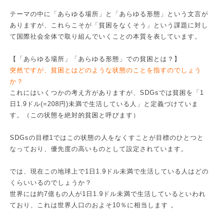
テーマの中に「あらゆる場所」と「あらゆる形態」という文言が
ありますが、これらこそが「貧困をなくそう」という課題に対し
て国際社会全体で取り組んでいくことの本質を表しています。
【「あらゆる場所」「あらゆる形態」での貧困とは？】
突然ですが、貧困とはどのような状態のことを指すのでしょう
か？
これにはいくつかの考え方がありますが、SDGsでは貧困を「1
日1.9ドル(=208円)未満で生活している人」と定義づけていま
す。（この状態を絶対的貧困と呼びます）
SDGsの目標1ではこの状態の人をなくすことが目標のひとつと
なっており、優先度の高いものとして設定されています。
では、現在この地球上で1日1.9ドル未満で生活している人はどの
くらいいるのでしょうか？
世界には約7億もの人が1日1.9ドル未満で生活しているといわれ
ており、これは世界人口のおよそ10％に相当します 。