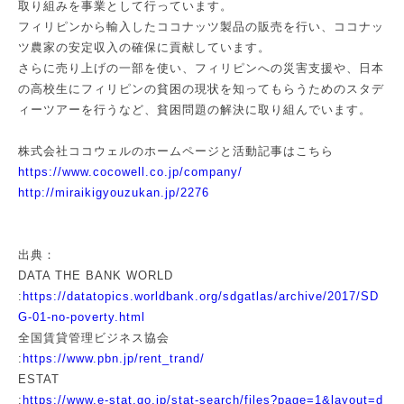
取り組みを事業として行っています。
フィリピンから輸入したココナッツ製品の販売を行い、ココナッ
ツ農家の安定収入の確保に貢献しています。
さらに売り上げの一部を使い、フィリピンへの災害支援や、日本
の高校生にフィリピンの貧困の現状を知ってもらうためのスタデ
ィーツアーを行うなど、貧困問題の解決に取り組んでいます。
株式会社ココウェルのホームページと活動記事はこちら
https://www.cocowell.co.jp/company/
http://miraikigyouzukan.jp/2276
出典：
DATA THE BANK WORLD
:
https://datatopics.worldbank.org/sdgatlas/archive/2017/SD
G-01-no-poverty.html
全国賃貸管理ビジネス協会
:
https://www.pbn.jp/rent_trand/
ESTAT
:
https://www.e-stat.go.jp/stat-search/files?page=1&layout=d