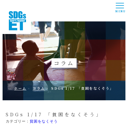
MENU
コラム
ホーム
コラム
SDGs 1/17 「貧困をなくそう」
SDGs 1/17 「貧困をなくそう」
カテゴリー：
貧困をなくそう