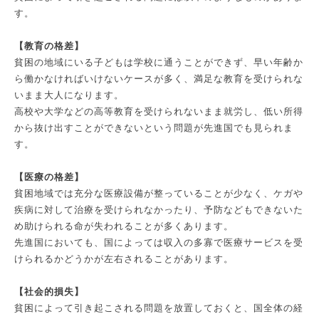
す。
【教育の格差】
貧困の地域にいる子どもは学校に通うことができず、早い年齢か
ら働かなければいけないケースが多く、満足な教育を受けられな
いまま大人になります。
高校や大学などの高等教育を受けられないまま就労し、低い所得
から抜け出すことができないという問題が先進国でも見られま
す。
【医療の格差】
貧困地域では充分な医療設備が整っていることが少なく、ケガや
疾病に対して治療を受けられなかったり、予防などもできないた
め助けられる命が失われることが多くあります。
先進国においても、国によっては収入の多寡で医療サービスを受
けられるかどうかが左右されることがあります。
【社会的損失】
貧困によって引き起こされる問題を放置しておくと、国全体の経