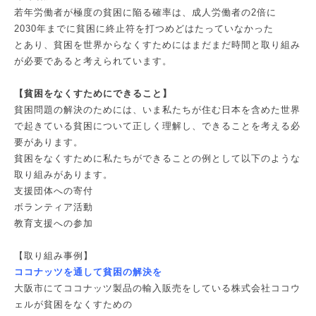
若年労働者が極度の貧困に陥る確率は、成人労働者の2倍に
2030年までに貧困に終止符を打つめどはたっていなかった
とあり、貧困を世界からなくすためにはまだまだ時間と取り組み
が必要であると考えられています。
【貧困をなくすためにできること】
貧困問題の解決のためには、いま私たちが住む日本を含めた世界
で起きている貧困について正しく理解し、できることを考える必
要があります。
貧困をなくすために私たちができることの例として以下のような
取り組みがあります。
支援団体への寄付
ボランティア活動
教育支援への参加
【取り組み事例】
ココナッツを通して貧困の解決を
大阪市にてココナッツ製品の輸入販売をしている株式会社ココウ
ェルが貧困をなくすための