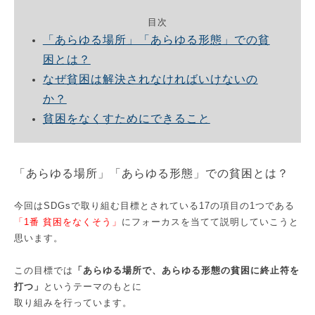
目次
「あらゆる場所」「あらゆる形態」での貧
困とは？
なぜ貧困は解決されなければいけないの
か？
貧困をなくすためにできること
「あらゆる場所」「あらゆる形態」での貧困とは？
今回はSDGsで取り組む目標とされている17の項目の1つである
「1番 貧困をなくそう」
にフォーカスを当てて説明していこうと
思います。
この目標では
「あらゆる場所で、あらゆる形態の貧困に終止符を
打つ」
というテーマのもとに
取り組みを行っています。