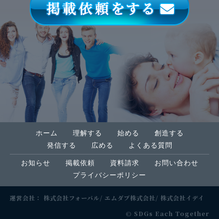
ホーム
理解する
始める
創造する
発信する
広める
よくある質問
お知らせ
掲載依頼
資料請求
お問い合わせ
プライバシーポリシー
運営会社：
株式会社フォーバル
エムダブ株式会社
株式会社イデイ
© SDGs Each Together