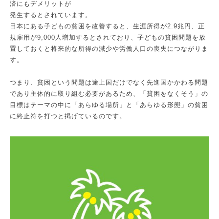
済にもデメリットが
発生するとされています。
日本にある子どもの貧困を改善すると、生涯所得が2.9兆円、正
規雇用が9,000人増加するとされており、子どもの貧困問題を放
置しておくと将来的な所得の減少や労働人口の喪失につながりま
す。
つまり、貧困という問題は途上国だけでなく先進国かかわる問題
であり主体的に取り組む必要があるため、「貧困をなくそう」の
目標はテーマの中に「あらゆる場所」と「あらゆる形態」の貧困
に終止符を打つと掲げているのです。